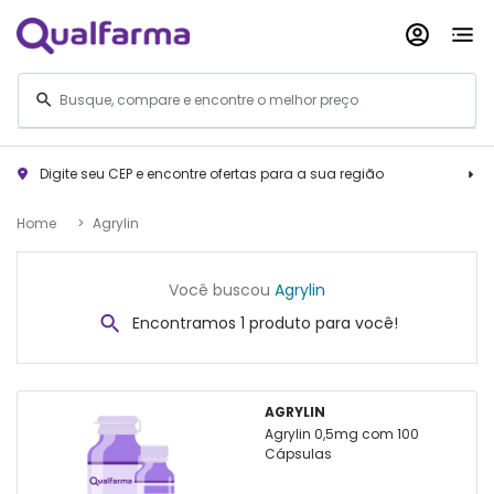
Digite seu CEP e encontre ofertas para a sua região
Home
Agrylin
Você buscou
Agrylin
Encontramos 1 produto para você!
AGRYLIN
Agrylin 0,5mg com 100
Cápsulas