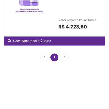
Menor preço via Imune Farma
R$ 4.723,80
Compare entre 2 lojas
1