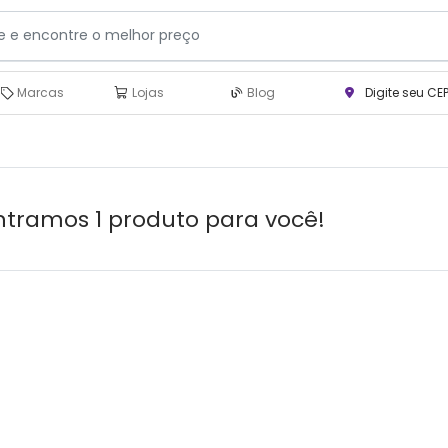
Marcas
Lojas
Blog
Digite seu CE
tramos 1 produto para você!