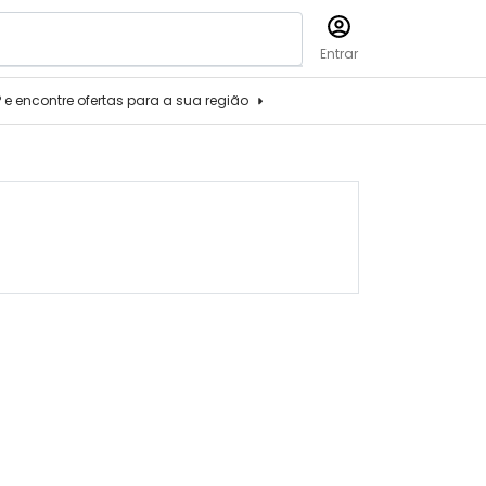
Entrar
P e encontre ofertas para a sua região