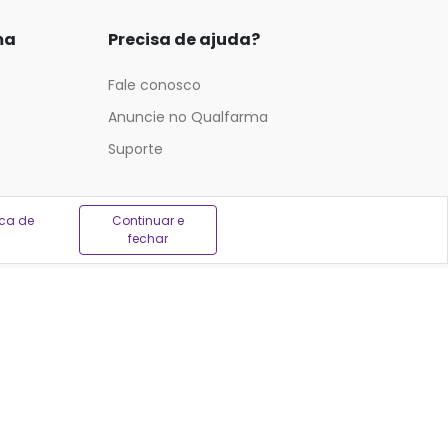
ma
Precisa de ajuda?
Fale conosco
Anuncie no Qualfarma
Suporte
ica de
Continuar e
fechar