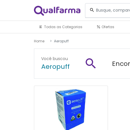
Todas as Categorias
Ofertas
Home
Aeropuff
Você buscou
Encon
Aeropuff