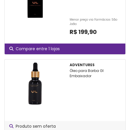
Menor preço via Farmácias São
João
R$ 199,90
Compare entre 1 lojas
ADVENTURES
Óleo para Barba Gl
Embaixador
Produto sem oferta