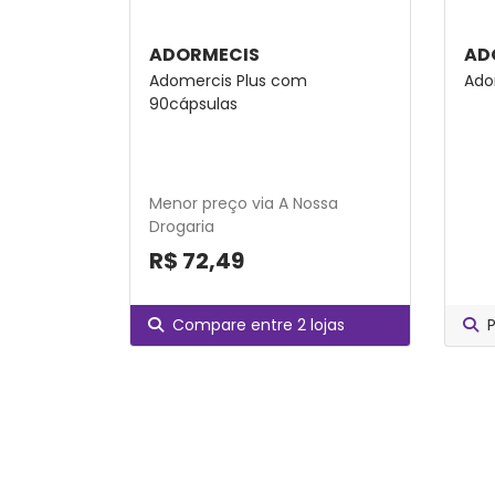
ADORMECIS
AD
Adomercis Plus com
Ado
90cápsulas
Menor preço via A Nossa
Drogaria
R$ 72,49
Compare entre 2 lojas