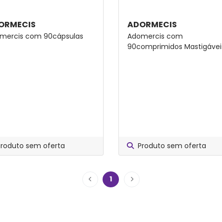
ORMECIS
ADORMECIS
mercis com 90cápsulas
Adomercis com
90comprimidos Mastigávei
Produto sem oferta
Produto sem oferta
1