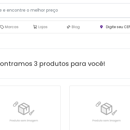
Marcas
Lojas
Blog
Digite seu CE
ontramos 3 produtos para você!