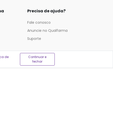
ma
Precisa de ajuda?
Fale conosco
Anuncie no Qualfarma
Suporte
ica de
Continuar e
fechar