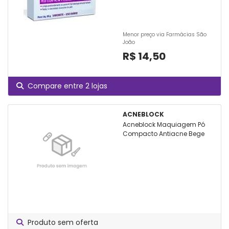
Menor preço via Farmácias São
João
R$ 14,50
Compare entre 2 lojas
ACNEBLOCK
Acneblock Maquiagem Pó
Compacto Antiacne Bege
Produto sem oferta