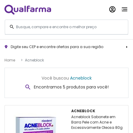
Digite seu CEP e encontre ofertas para a sua região
Home
Acneblock
Você buscou
Acneblock
Encontramos 5 produtos para você!
ACNEBLOCK
Acneblock Sabonete em
Barra Pele com Acne e
Excessivamente Oleosa 80g