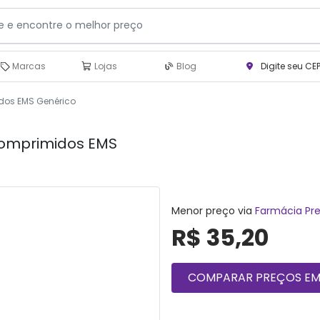
Marcas
Lojas
Blog
Digite seu CE
idos EMS Genérico
 comprimidos EMS
Menor preço via
Farmácia Pre
R$ 35,20
COMPARAR PREÇOS EM 