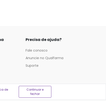
ma
Precisa de ajuda?
Fale conosco
Anuncie no Qualfarma
Suporte
ica de
Continuar e
fechar