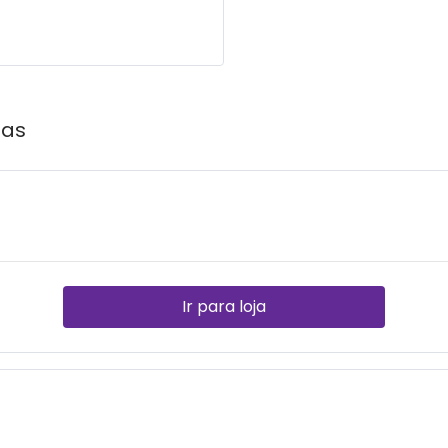
jas
Ir para loja