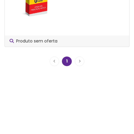
Produto sem oferta
1