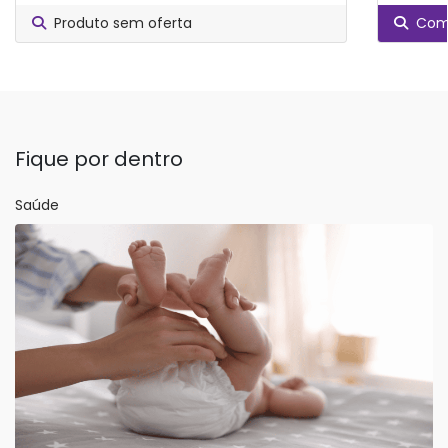
Produto sem oferta
Comp
Fique por dentro
Saúde