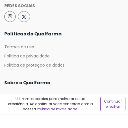
REDES SOCIAIS
Políticas do Qualfarma
Termos de uso
Política de privacidade
Política de proteção de dados
Sobre o Qualfarma
Quem somos
Utilizamos cookies para melhorar a sua
Continuar
experiência. Ao continuar você concorda com a
Blog
e fechar
nosssa
Política de Privacidade
.
Precisa de ajuda?