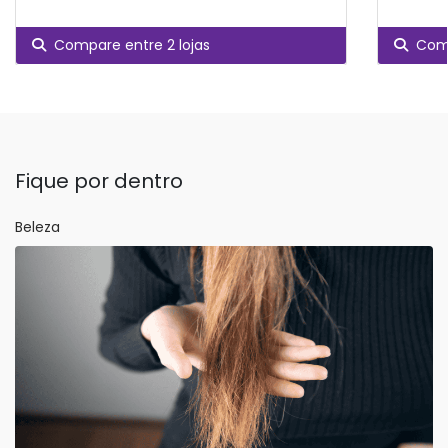
Compare entre 2 lojas
Comp
Fique por dentro
Beleza