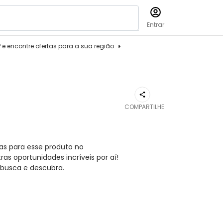
Entrar
P e encontre ofertas para a sua região
COMPARTILHE
as para esse produto no
s oportunidades incríveis por aí!
busca e descubra.