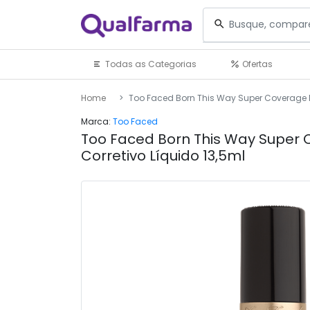
Todas as Categorias
Ofertas
Home
Too Faced Born This Way Super Coverage N
Marca:
Too Faced
Too Faced Born This Way Super
Corretivo Líquido 13,5ml