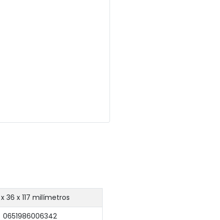
 x 36 x 117 milímetros
0651986006342