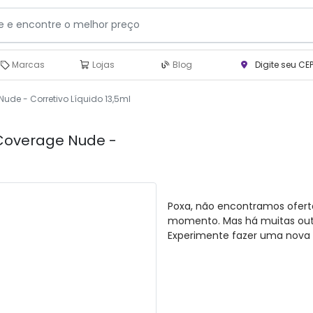
Marcas
Lojas
Blog
Digite seu CE
ude - Corretivo Líquido 13,5ml
 Coverage Nude -
Poxa, não encontramos ofert
momento. Mas há muitas outra
Experimente fazer uma nova 