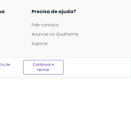
ma
Precisa de ajuda?
Fale conosco
Anuncie no Qualfarma
Suporte
ica de
Continuar e
fechar