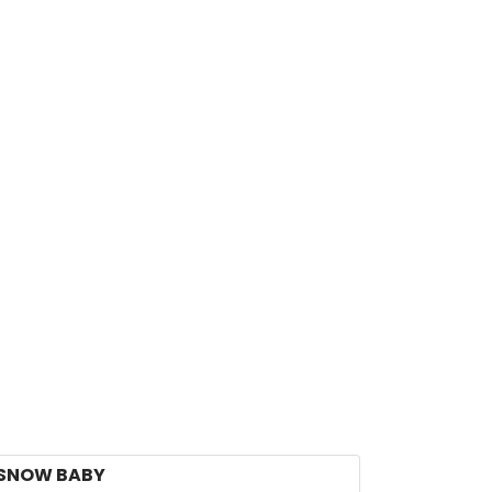
SNOW BABY
-