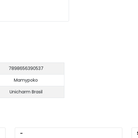
7898656390537
Mamypoko
Unicharm Brasil
-