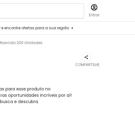
Entrar
P e encontre ofertas para a sua região
Nascido 200 Unidades
COMPARTILHE
as para esse produto no
s oportunidades incríveis por aí!
busca e descubra.