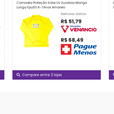
Camiseta Proteção Solar Uv Zuzaboo Manga
Longa Fpu50 6-7Anos Amarelo
Melhores ofertas
R$ 51,79
R$ 68,49
Compare entre 3 lojas