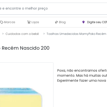
Marcas
Lojas
Blog
Digite seu CE
Cuidados com o bebê
Toalhas Umedecidas MamyPoko Recém 
 Recém Nascido 200
Poxa, não encontramos ofert
momento. Mas há muitas outra
Experimente fazer uma nova 