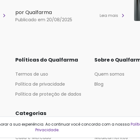
por Qualfarma
s
Leia mais
Publicado em 20/08/2025
Políticas do Qualfarma
Sobre o Qualfar
Termos de uso
Quem somos
Política de privacidade
Blog
Política de proteção de dados
Categorias
horar a sua experiência. Ao continuar você concorda com a nosssa
Polít
Cabelos
Maquiagem
Privacidade
.
Casa e Mercado
Medicamentos