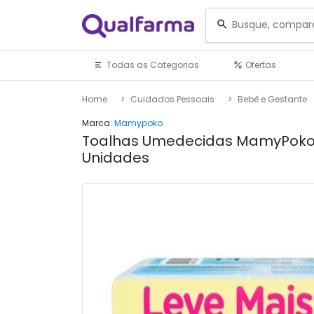
Todas as Categorias
Ofertas
Home
Cuidados Pessoais
Bebê e Gestante
Marca:
Mamypoko
Toalhas Umedecidas MamyPoko
Unidades