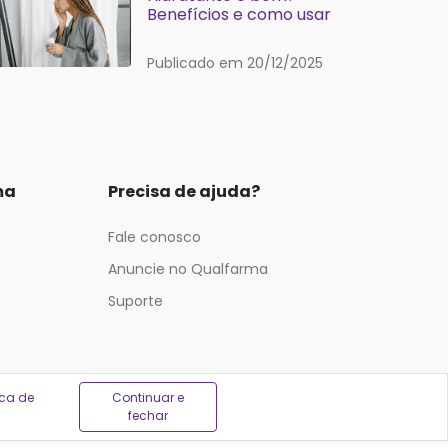
Benefícios e como usar
Publicado em 20/12/2025
ma
Precisa de ajuda?
Fale conosco
Anuncie no Qualfarma
Suporte
ica de
Continuar e
fechar