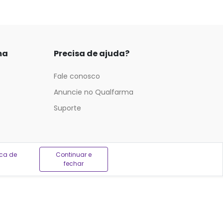
ma
Precisa de ajuda?
Fale conosco
Anuncie no Qualfarma
Suporte
ica de
Continuar e
fechar