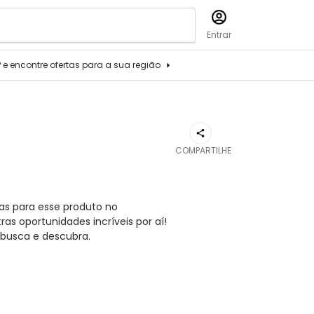
Entrar
P e encontre ofertas para a sua região
COMPARTILHE
as para esse produto no
s oportunidades incríveis por aí!
busca e descubra.