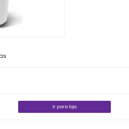
as
Ir para loja