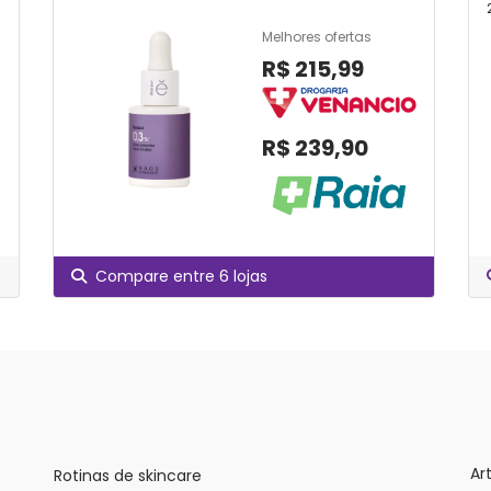
Melhores ofertas
R$ 215,99
R$ 239,90
Compare entre 6 lojas
Ar
Rotinas de skincare