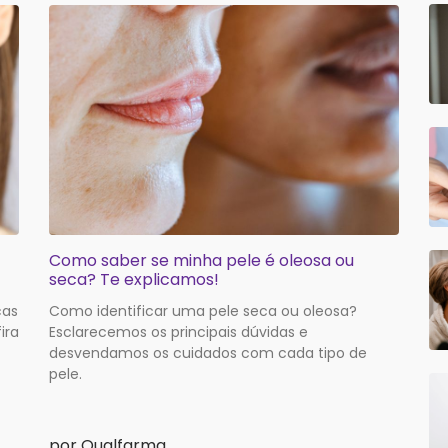
Como saber se minha pele é oleosa ou
seca? Te explicamos!
cas
Como identificar uma pele seca ou oleosa?
ira
Esclarecemos os principais dúvidas e
desvendamos os cuidados com cada tipo de
pele.
por Qualfarma