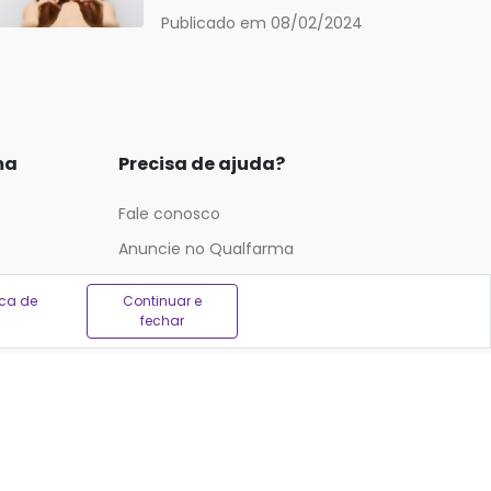
Publicado em 08/02/2024
ma
Precisa de ajuda?
Fale conosco
Anuncie no Qualfarma
Suporte
ica de
Continuar e
fechar