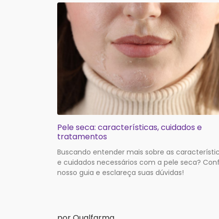
Pele seca: características, cuidados e
tratamentos
Buscando entender mais sobre as característi
e cuidados necessários com a pele seca? Conf
nosso guia e esclareça suas dúvidas!
por Qualfarma