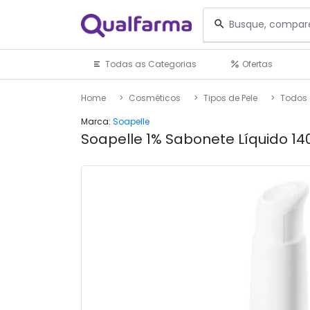
Todas as Categorias
Ofertas
Home
Cosméticos
Tipos de Pele
Todos 
Marca:
Soapelle
Soapelle 1% Sabonete Líquido 14