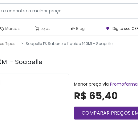
Marcas
Lojas
Blog
Digite seu CE
os Tipos
Soapelle 1% Sabonete Líquido 140Ml - Soapelle
0Ml - Soapelle
Menor preço via
Promofarma
R$ 65,40
COMPARAR PREÇOS EM 