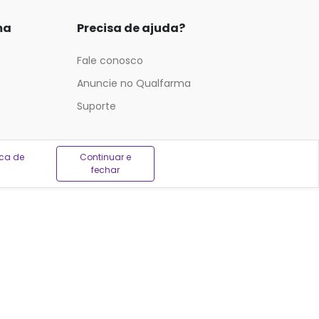
ma
Precisa de ajuda?
Fale conosco
Anuncie no Qualfarma
Suporte
ica de
Continuar e
fechar