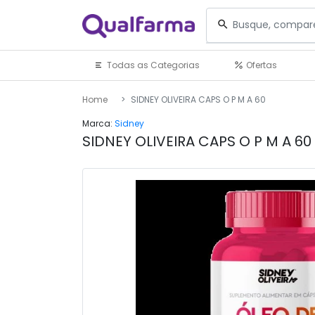
Todas as Categorias
Ofertas
Home
SIDNEY OLIVEIRA CAPS O P M A 60
Marca:
Sidney
SIDNEY OLIVEIRA CAPS O P M A 60