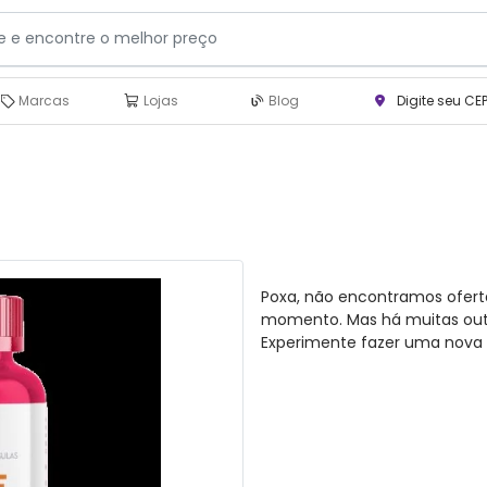
Marcas
Lojas
Blog
Digite seu CE
Poxa, não encontramos ofert
momento. Mas há muitas outra
Experimente fazer uma nova 