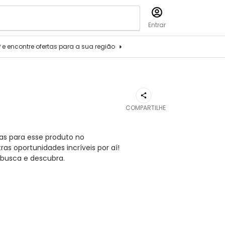
Entrar
P e encontre ofertas para a sua região
COMPARTILHE
as para esse produto no
s oportunidades incríveis por aí!
busca e descubra.