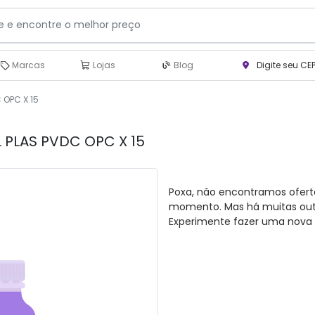
Marcas
Lojas
Blog
Digite seu CE
 OPC X 15
L PLAS PVDC OPC X 15
Poxa, não encontramos ofert
momento. Mas há muitas outra
Experimente fazer uma nova 