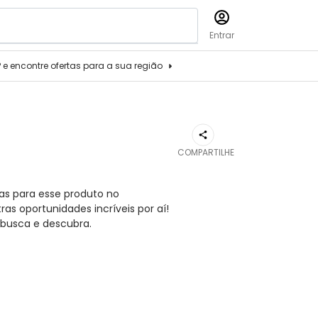
Entrar
P e encontre ofertas para a sua região
COMPARTILHE
as para esse produto no
s oportunidades incríveis por aí!
busca e descubra.