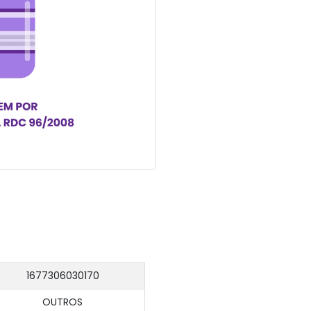
1677306030170
OUTROS