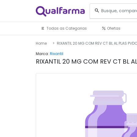
Todas as Categorias
Ofertas
Home
RIXANTIL 20 MG COM REV CT BL AL PLAS PVDC
Marca:
Rixantil
RIXANTIL 20 MG COM REV CT BL A