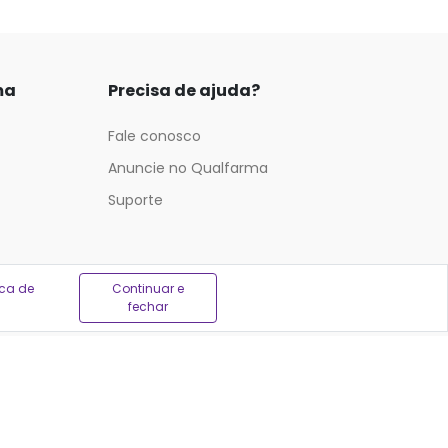
ma
Precisa de ajuda?
Fale conosco
Anuncie no Qualfarma
Suporte
ica de
Continuar e
fechar