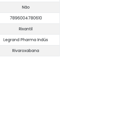
Não
7896004780610
Rixantil
Legrand Pharma Indús
Rivaroxabana