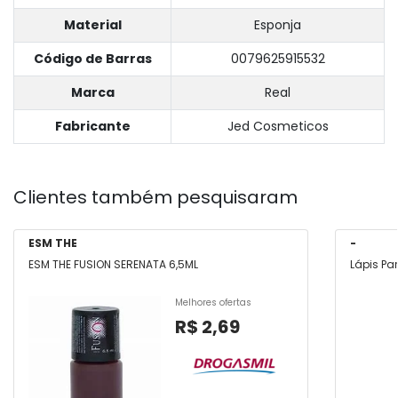
Material
Esponja
Código de Barras
0079625915532
Marca
Real
Fabricante
Jed Cosmeticos
Clientes também pesquisaram
ESM THE
-
ESM THE FUSION SERENATA 6,5ML
Lápis Par
Melhores ofertas
R$ 2,69