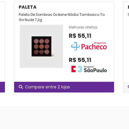
PALETA
Paleta De Sombras Océane Nádia Tambasco To
Go Nude 7,2g
Melhores ofertas
R$ 55,11
R$ 55,11
Compare entre 2 lojas