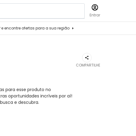
Entrar
P e encontre ofertas para a sua região
COMPARTILHE
as para esse produto no
s oportunidades incríveis por aí!
busca e descubra.