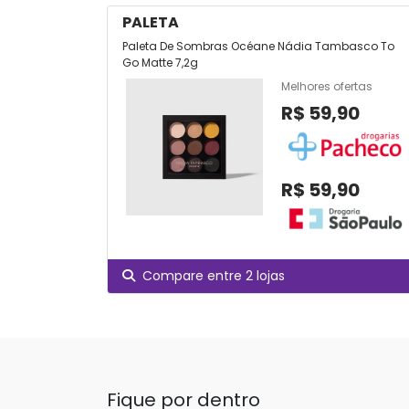
PALETA
Paleta De Sombras Océane Nádia Tambasco To
Go Matte 7,2g
Melhores ofertas
R$ 59,90
R$ 59,90
Compare entre 2 lojas
Fique por dentro