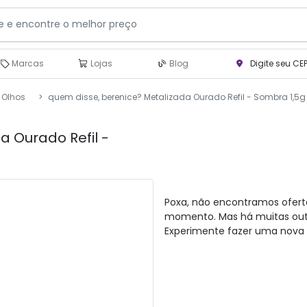
Marcas
Lojas
Blog
Digite seu CE
 Olhos
quem disse, berenice? Metalizada Ourado Refil - Sombra 1,5g
a Ourado Refil -
Poxa, não encontramos ofert
momento. Mas há muitas outra
Experimente fazer uma nova 