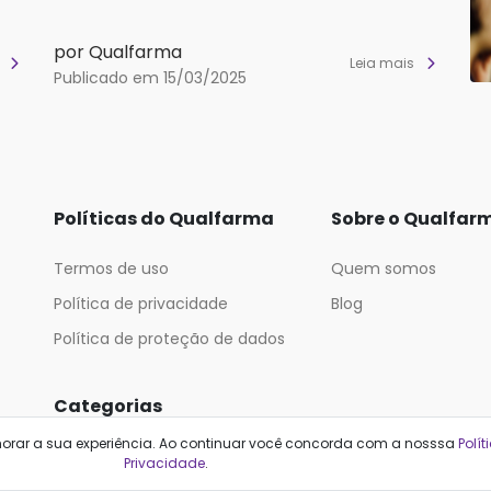
por Qualfarma
s
Leia mais
Publicado em 15/03/2025
Políticas do Qualfarma
Sobre o Qualfar
Termos de uso
Quem somos
Política de privacidade
Blog
Política de proteção de dados
Categorias
horar a sua experiência. Ao continuar você concorda com a nosssa
Polít
Cabelos
Maquiagem
Privacidade
.
Casa e Mercado
Medicamentos