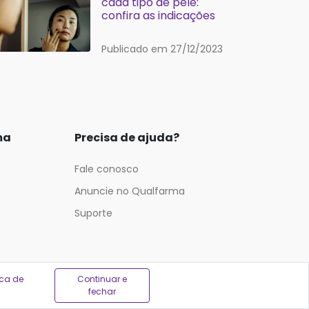
cada tipo de pele:
confira as indicações
Publicado em 27/12/2023
ma
Precisa de ajuda?
Fale conosco
Anuncie no Qualfarma
Suporte
ica de
Continuar e
fechar