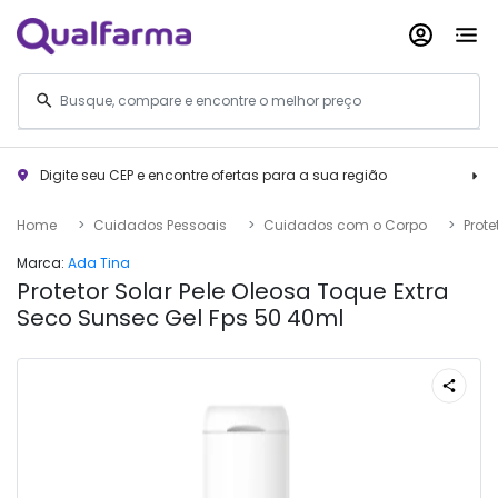
Digite seu CEP e encontre ofertas para a sua região
Home
Cuidados Pessoais
Cuidados com o Corpo
Prote
Marca:
Ada Tina
Protetor Solar Pele Oleosa Toque Extra
Seco Sunsec Gel Fps 50 40ml