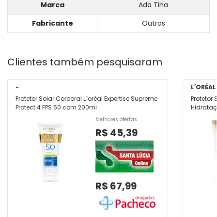
Marca
Ada Tina
Fabricante
Outros
Clientes também pesquisaram
-
L´ORÉAL
Protetor Solar Corporal L`oréal Expertise Supreme
Protetor 
Protect 4 FPS 50 com 200ml
Hidrataç
Melhores ofertas
R$ 45,39
R$ 67,99