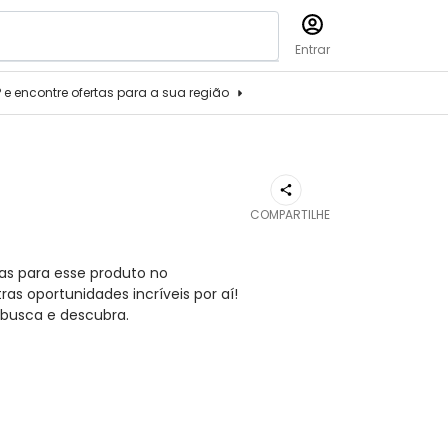
Entrar
P e encontre ofertas para a sua região
COMPARTILHE
as para esse produto no
s oportunidades incríveis por aí!
busca e descubra.