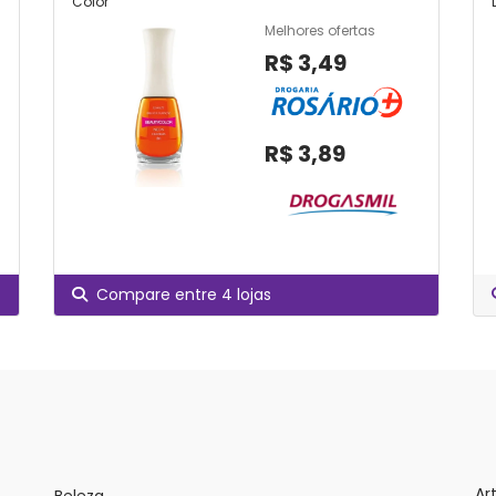
Color
Melhores ofertas
R$ 3,49
R$ 3,89
Compare entre 4 lojas
Ar