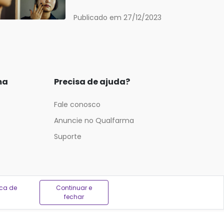
Publicado em 27/12/2023
ma
Precisa de ajuda?
Fale conosco
Anuncie no Qualfarma
Suporte
ica de
Continuar e
fechar