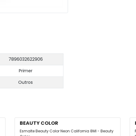
7896032622906
Primer
Outros
BEAUTY COLOR
Esmalte Beauty Color Neon California 8Ml - Beauty