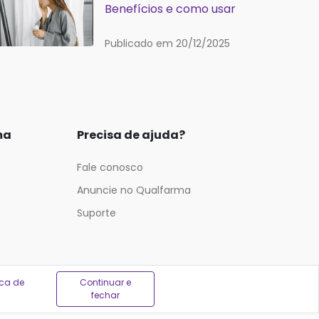
Benefícios e como usar
Publicado em 20/12/2025
ma
Precisa de ajuda?
Fale conosco
Anuncie no Qualfarma
Suporte
ica de
Continuar e
fechar