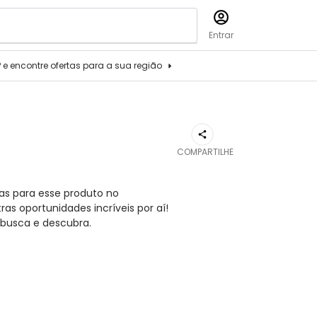
Entrar
P e encontre ofertas para a sua região
COMPARTILHE
as para esse produto no
s oportunidades incríveis por aí!
busca e descubra.