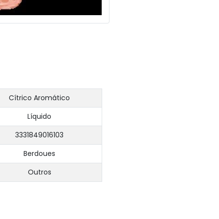
Cítrico Aromático
Líquido
3331849016103
Berdoues
Outros