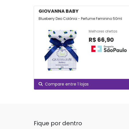
GIOVANNA BABY
Blueberry Deo Colônia - Perfume Feminino 50ml
Melhores ofertas
R$ 66,90
Compare entre 1 lojas
Fique por dentro