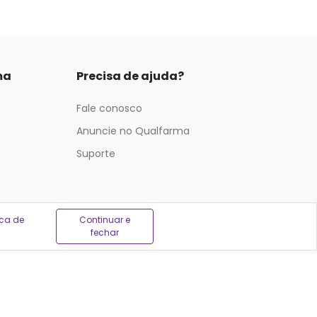
ma
Precisa de ajuda?
Fale conosco
Anuncie no Qualfarma
Suporte
ica de
Continuar e
fechar