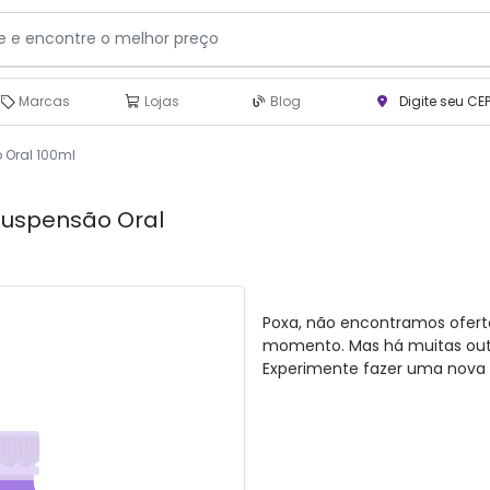
Marcas
Lojas
Blog
Digite seu CE
 Oral 100ml
Suspensão Oral
Poxa, não encontramos ofert
momento. Mas há muitas outra
Experimente fazer uma nova 