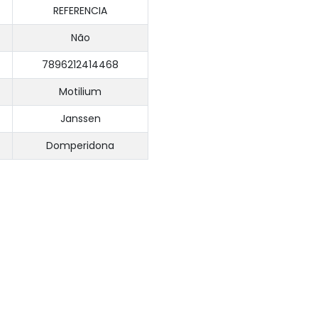
REFERENCIA
Não
7896212414468
Motilium
Janssen
Domperidona