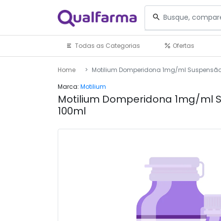
Todas as Categorias
Ofertas
Home
Motilium Domperidona 1mg/ml Suspensão
Marca:
Motilium
Motilium Domperidona 1mg/ml 
100ml