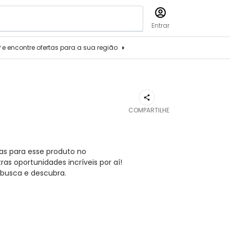
Entrar
P e encontre ofertas para a sua região
COMPARTILHE
as para esse produto no
s oportunidades incríveis por aí!
busca e descubra.