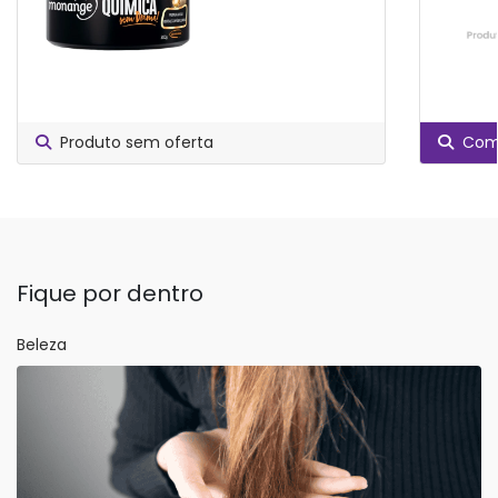
Produto sem oferta
Comp
Fique por dentro
Beleza