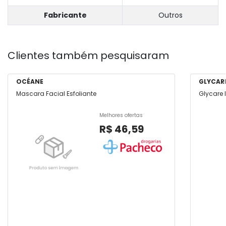
Fabricante
Outros
Clientes também pesquisaram
OCÉANE
GLYCAR
Mascara Facial Esfoliante
Glycare 
Melhores ofertas
R$ 46,59