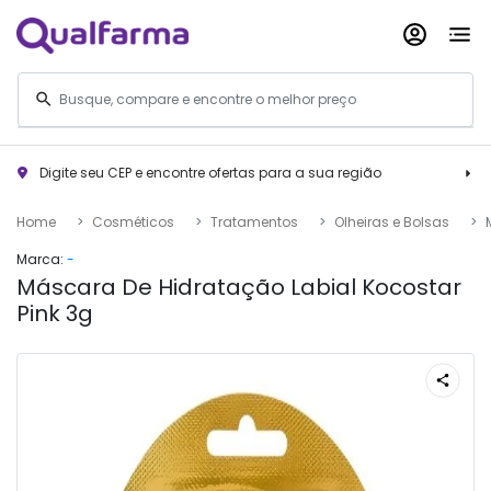
Digite seu CEP e encontre ofertas para a sua região
Home
Cosméticos
Tratamentos
Olheiras e Bolsas
Marca:
-
Máscara De Hidratação Labial Kocostar
Pink 3g