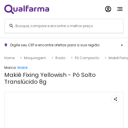
Digite seu CEP e encontre ofertas para a sua região
Home
Maquiagem
Rosto
Pó Compacto
Makiê Fixin
Marca:
Makiê
Makiê Fixing Yellowish - Pó Solto
Translúcido 8g