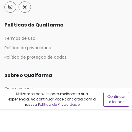
Políticas do Qualfarma
Termos de uso
Política de privacidade
Política de proteção de dados
Sobre o Qualfarma
Quem somos
Utilizamos cookies para melhorar a sua
Continuar
Blog
experiência. Ao continuar você concorda com a
e fechar
nosssa
Política de Privacidade
.
Precisa de ajuda?
Fale conosco