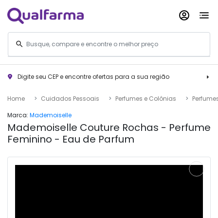
Digite seu CEP e encontre ofertas para a sua região
Home
Cuidados Pessoais
Perfumes e Colônias
Perfume
Marca:
Mademoiselle
Mademoiselle Couture Rochas - Perfume
Feminino - Eau de Parfum