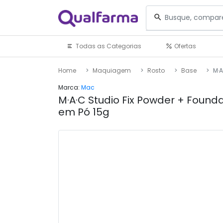
Todas as Categorias
Ofertas
Home
Maquiagem
Rosto
Base
M·A
Marca:
Mac
M·A·C Studio Fix Powder + Found
em Pó 15g