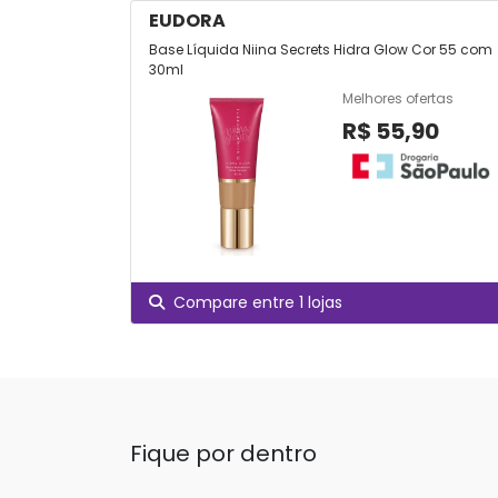
EUDORA
Base Líquida Niina Secrets Hidra Glow Cor 55 com
30ml
Melhores ofertas
R$ 55,90
Compare entre 1 lojas
Fique por dentro