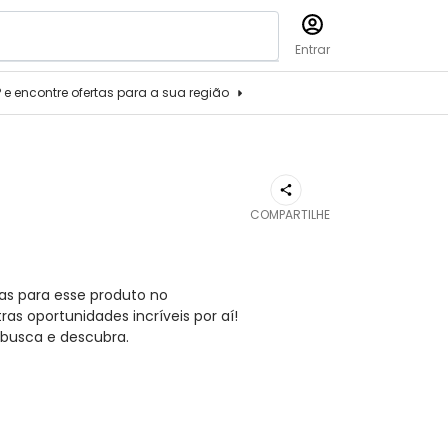
Entrar
P e encontre ofertas para a sua região
COMPARTILHE
as para esse produto no
s oportunidades incríveis por aí!
busca e descubra.