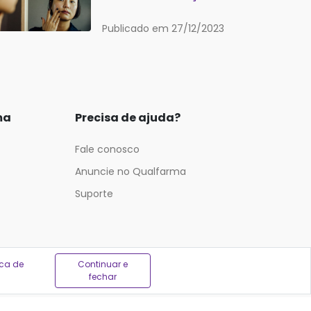
Publicado em 27/12/2023
ma
Precisa de ajuda?
Fale conosco
Anuncie no Qualfarma
Suporte
ica de
Continuar e
fechar