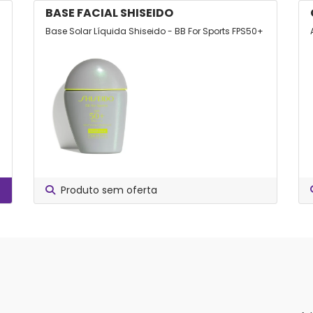
BASE FACIAL SHISEIDO
Base Solar Líquida Shiseido - BB For Sports FPS50+
Produto sem oferta