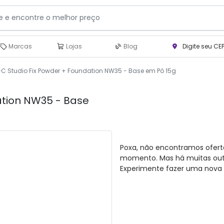
Marcas
Lojas
Blog
Digite seu CE
·C Studio Fix Powder + Foundation NW35 - Base em Pó 15g
ation NW35 - Base
Poxa, não encontramos ofert
momento. Mas há muitas outra
Experimente fazer uma nova 