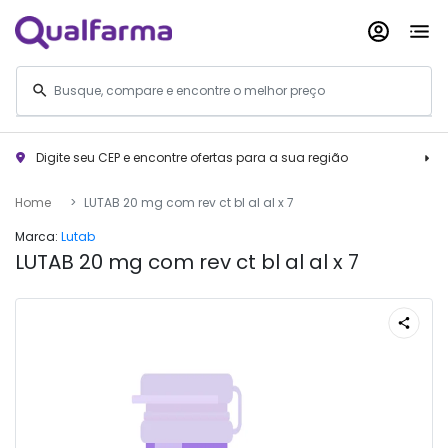
Digite seu CEP e encontre ofertas para a sua região
Home
LUTAB 20 mg com rev ct bl al al x 7
Marca:
Lutab
LUTAB 20 mg com rev ct bl al al x 7