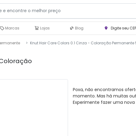
Marcas
Lojas
Blog
Digite seu CE
Permanente
Knut Hair Care Colors 0.1 Cinza - Coloração Permanente
- Coloração
Poxa, não encontramos ofert
momento. Mas há muitas outra
Experimente fazer uma nova 