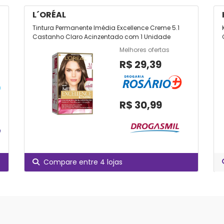
L´ORÉAL
Tintura Permanente Imédia Excellence Creme 5.1
Castanho Claro Acinzentado com 1 Unidade
Melhores ofertas
R$ 29,39
R$ 30,99
Compare entre 4 lojas