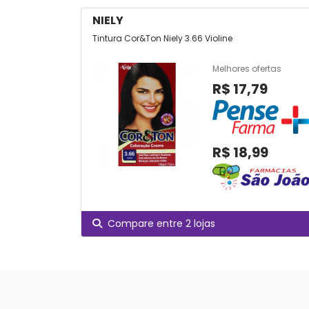
NIELY
Tintura Cor&Ton Niely 3.66 Violine
Melhores ofertas
R$ 17,79
R$ 18,99
Compare entre 2 lojas