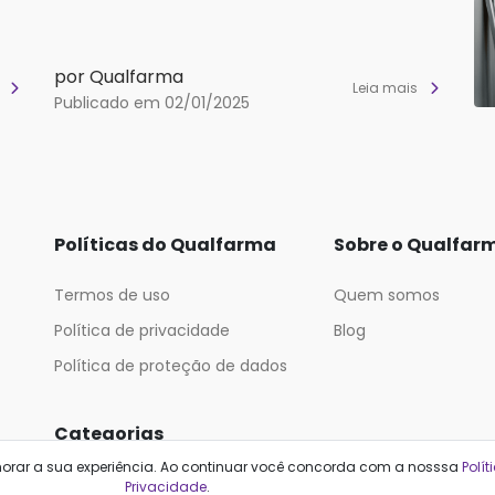
por Qualfarma
s
Leia mais
Publicado em 02/01/2025
Políticas do Qualfarma
Sobre o Qualfar
Termos de uso
Quem somos
Política de privacidade
Blog
Política de proteção de dados
Categorias
horar a sua experiência. Ao continuar você concorda com a nosssa
Polít
Cabelos
Maquiagem
Privacidade
.