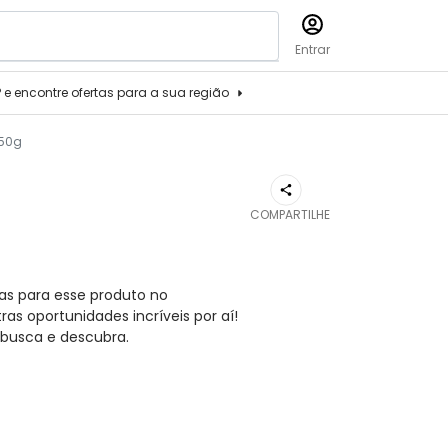
Entrar
P e encontre ofertas para a sua região
 50g
COMPARTILHE
as para esse produto no
s oportunidades incríveis por aí!
busca e descubra.