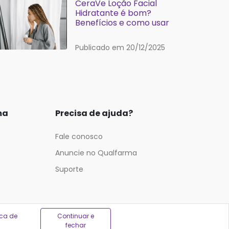
CeraVe Loção Facial
Hidratante é bom?
Benefícios e como usar
Publicado em 20/12/2025
ma
Precisa de ajuda?
Fale conosco
Anuncie no Qualfarma
Suporte
ica de
Continuar e
fechar