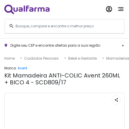
Digite seu CEP e encontre ofertas para a sua região
Home
Cuidados Pessoais
Bebê e Gestante
Mamadeiras 
Marca:
Avent
Kit Mamadeira ANTI-COLIC Avent 260ML
+ BICO 4 - SCD809/17