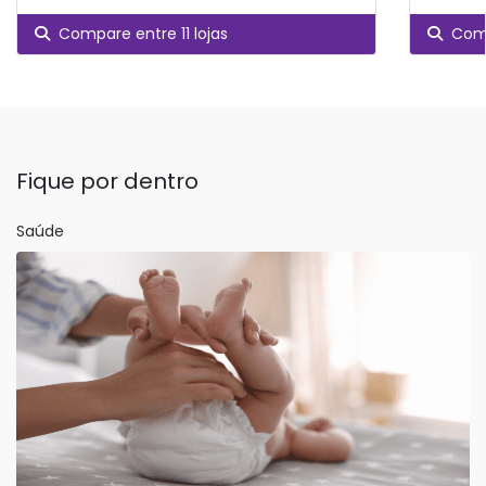
Compare entre 11 lojas
Comp
Fique por dentro
Saúde