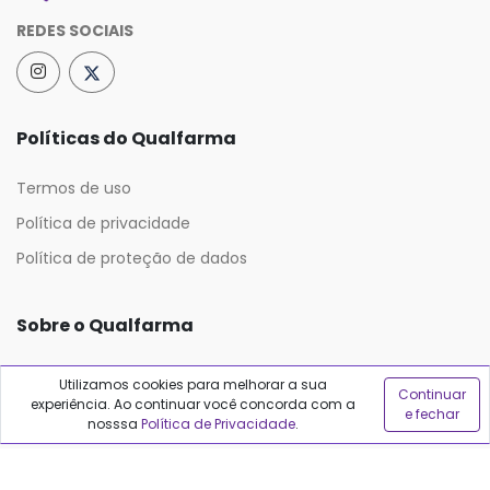
REDES SOCIAIS
Políticas do Qualfarma
Termos de uso
Política de privacidade
Política de proteção de dados
Sobre o Qualfarma
Quem somos
Utilizamos cookies para melhorar a sua
Continuar
experiência. Ao continuar você concorda com a
Blog
e fechar
nosssa
Política de Privacidade
.
Precisa de ajuda?