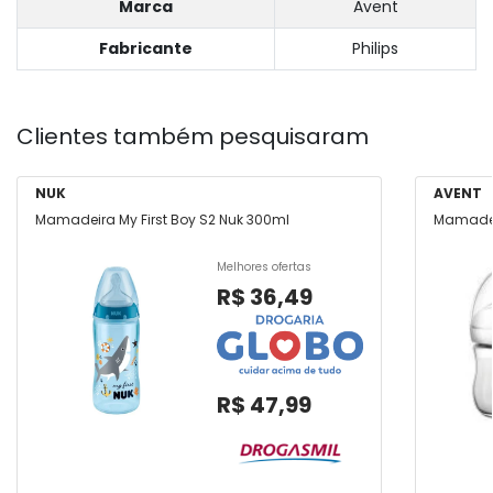
Marca
Avent
Fabricante
Philips
Clientes também pesquisaram
NUK
AVENT
Mamadeira My First Boy S2 Nuk 300ml
Mamadeir
Melhores ofertas
R$ 36,49
R$ 47,99