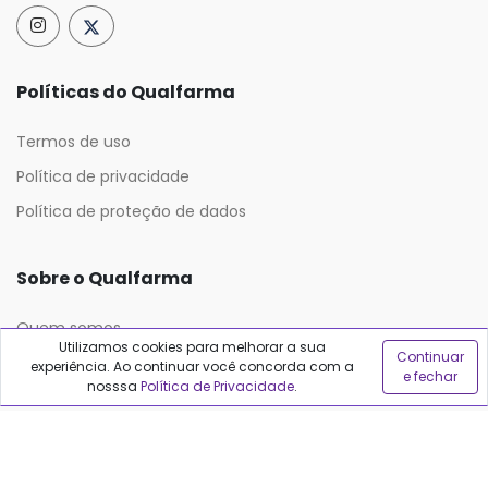
Políticas do Qualfarma
Termos de uso
Política de privacidade
Política de proteção de dados
Sobre o Qualfarma
Quem somos
Utilizamos cookies para melhorar a sua
Continuar
Blog
experiência. Ao continuar você concorda com a
e fechar
nosssa
Política de Privacidade
.
Precisa de ajuda?
Fale conosco