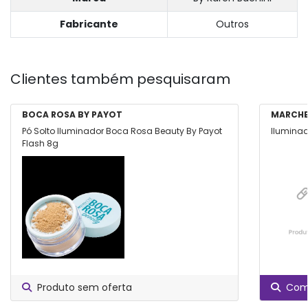
Fabricante
Outros
Clientes também pesquisaram
BOCA ROSA BY PAYOT
MARCHE
Pó Solto Iluminador Boca Rosa Beauty By Payot
Iluminad
Flash 8g
Produto sem oferta
Comp