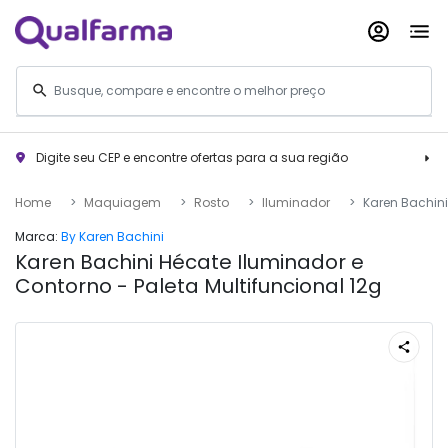
Digite seu CEP e encontre ofertas para a sua região
Home
Maquiagem
Rosto
Iluminador
Karen Bachini
Marca:
By Karen Bachini
Karen Bachini Hécate Iluminador e
Contorno - Paleta Multifuncional 12g