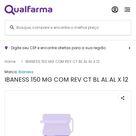
Digite seu CEP e encontre ofertas para a sua região
Home
IBANESS 150 MG COM REV CT BL AL AL X 12
Marca:
Ibaness
IBANESS 150 MG COM REV CT BL AL AL X 12