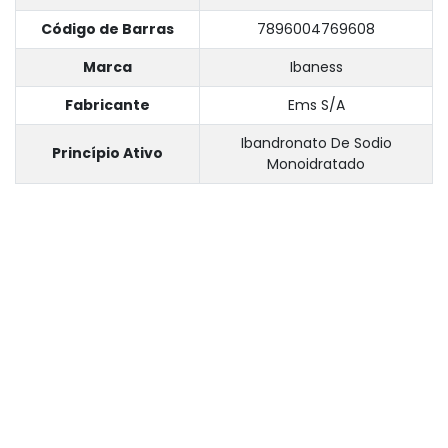
Código de Barras
7896004769608
Marca
Ibaness
Fabricante
Ems S/A
Ibandronato De Sodio
Princípio Ativo
Monoidratado