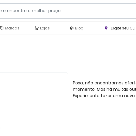
Marcas
Lojas
Blog
Digite seu CE
Poxa, não encontramos ofert
momento. Mas há muitas outra
Experimente fazer uma nova 