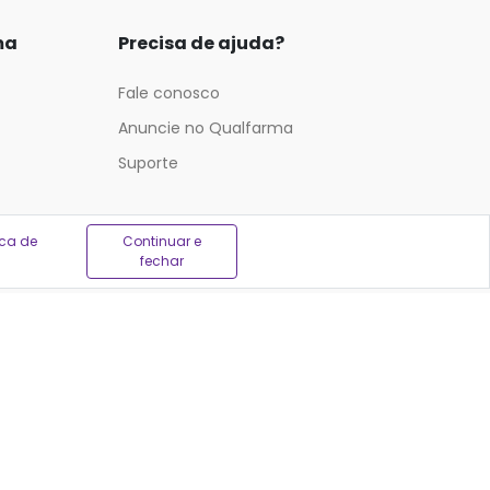
ma
Precisa de ajuda?
Fale conosco
Anuncie no Qualfarma
Suporte
ica de
Continuar e
fechar