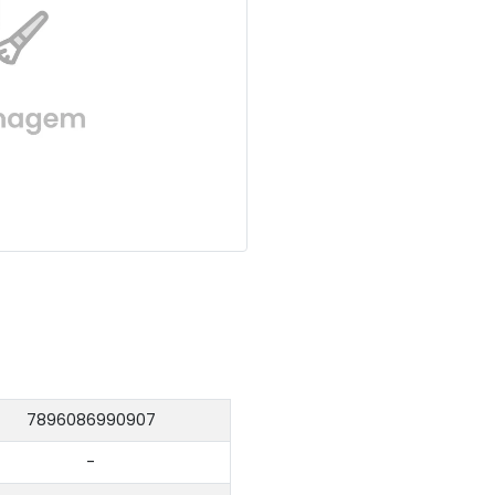
7896086990907
-