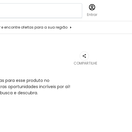
Entrar
P e encontre ofertas para a sua região
COMPARTILHE
as para esse produto no
s oportunidades incríveis por aí!
busca e descubra.