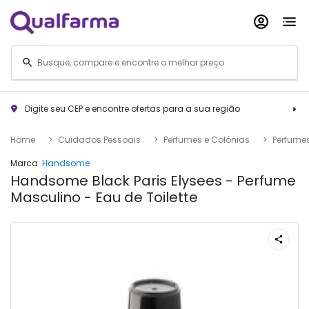
Digite seu CEP e encontre ofertas para a sua região
Home
Cuidados Pessoais
Perfumes e Colônias
Perfume
Marca:
Handsome
Handsome Black Paris Elysees - Perfume
Masculino - Eau de Toilette