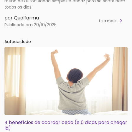
rotina de autocuidado simples e eficaz para se sentir bem
todos os dias.
por Qualfarma
Leia mais
Publicado em 20/10/2025
Autocuidado
4 benefícios de acordar cedo (e 6 dicas para chegar
lá)