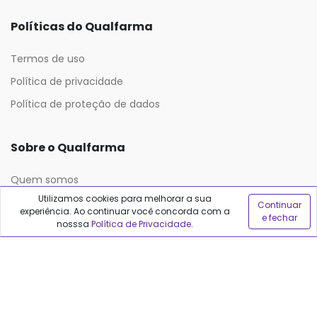
Políticas do Qualfarma
Termos de uso
Política de privacidade
Política de proteção de dados
Sobre o Qualfarma
Quem somos
Utilizamos cookies para melhorar a sua
Blog
Continuar
experiência. Ao continuar você concorda com a
e fechar
nosssa
Política de Privacidade
.
Precisa de ajuda?
Fale conosco
Anuncie no Qualfarma