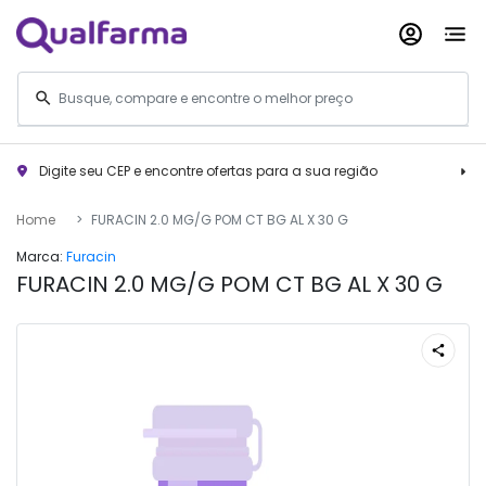
Digite seu CEP e encontre ofertas para a sua região
Home
FURACIN 2.0 MG/G POM CT BG AL X 30 G
Marca:
Furacin
FURACIN 2.0 MG/G POM CT BG AL X 30 G