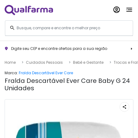
Digite seu CEP e encontre ofertas para a sua região
Home
Cuidados Pessoais
Bebê e Gestante
Trocas e Fra
Marca:
Fralda Descartável Ever Care
Fralda Descartável Ever Care Baby G 24
Unidades