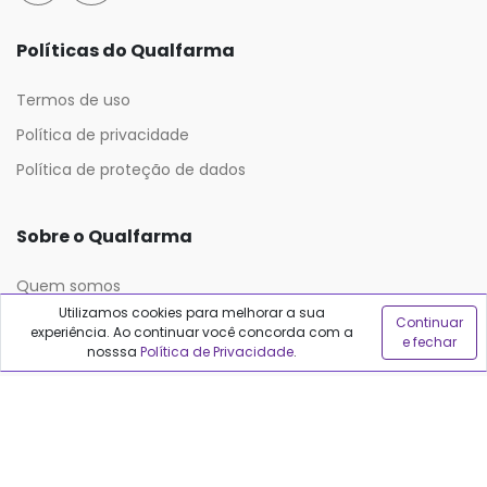
Políticas do Qualfarma
Termos de uso
Política de privacidade
Política de proteção de dados
Sobre o Qualfarma
Quem somos
Utilizamos cookies para melhorar a sua
Blog
Continuar
experiência. Ao continuar você concorda com a
e fechar
nosssa
Política de Privacidade
.
Precisa de ajuda?
Fale conosco
Anuncie no Qualfarma