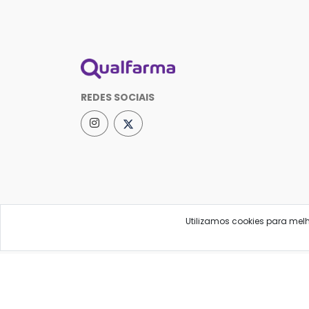
REDES SOCIAIS
Utilizamos cookies para mel