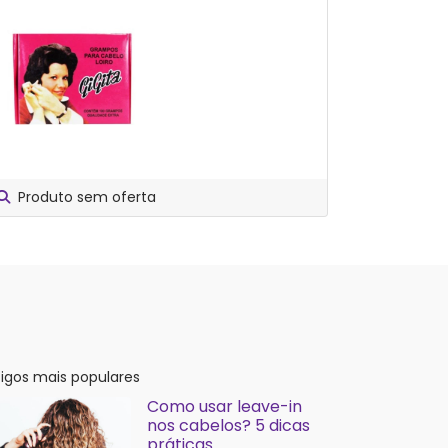
Produto sem oferta
Compar
tigos mais populares
Como usar leave-in
nos cabelos? 5 dicas
práticas