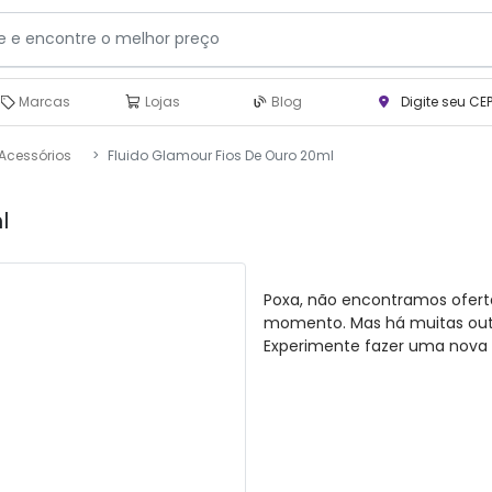
Marcas
Lojas
Blog
Digite seu CE
Acessórios
Fluido Glamour Fios De Ouro 20ml
l
Poxa, não encontramos ofert
momento. Mas há muitas outra
Experimente fazer uma nova 