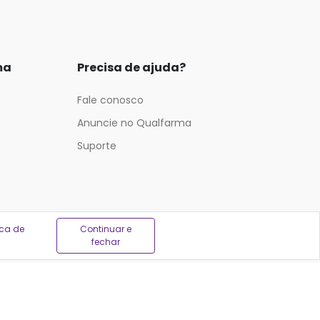
ma
Precisa de ajuda?
Fale conosco
Anuncie no Qualfarma
Suporte
ica de
Continuar e
fechar