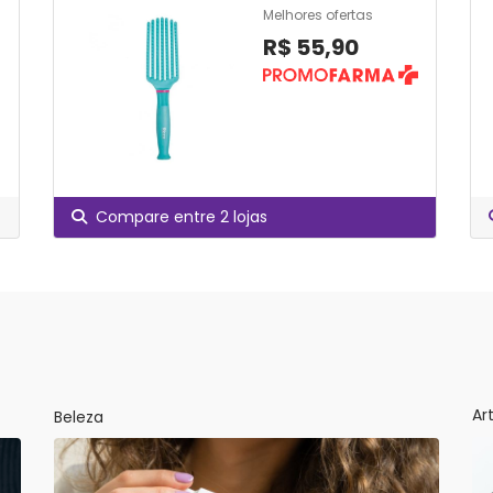
Melhores ofertas
R$ 55,90
Compare entre 2 lojas
Ar
Beleza