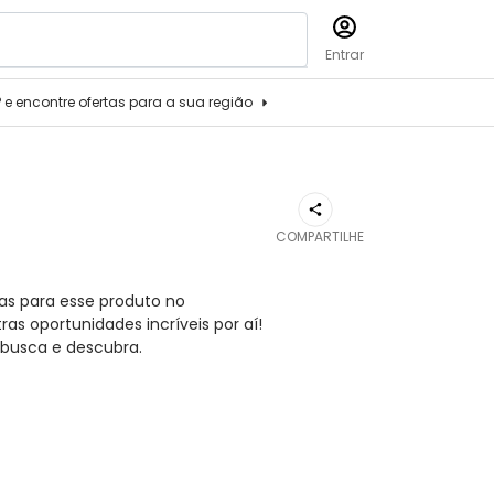
Entrar
P e encontre ofertas para a sua região
COMPARTILHE
as para esse produto no
s oportunidades incríveis por aí!
busca e descubra.