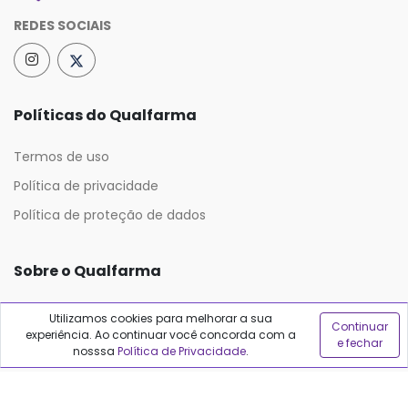
REDES SOCIAIS
Políticas do Qualfarma
Termos de uso
Política de privacidade
Política de proteção de dados
Sobre o Qualfarma
Quem somos
Utilizamos cookies para melhorar a sua
Continuar
experiência. Ao continuar você concorda com a
Blog
e fechar
nosssa
Política de Privacidade
.
Precisa de ajuda?