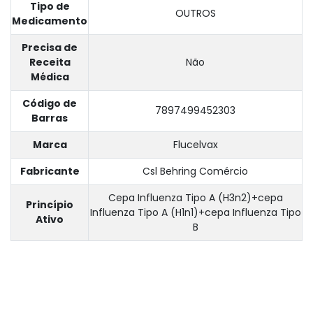
Tipo de
OUTROS
Medicamento
Precisa de
Receita
Não
Médica
Código de
7897499452303
Barras
Marca
Flucelvax
Fabricante
Csl Behring Comércio
Cepa Influenza Tipo A (H3n2)+cepa
Princípio
Influenza Tipo A (H1n1)+cepa Influenza Tipo
Ativo
B