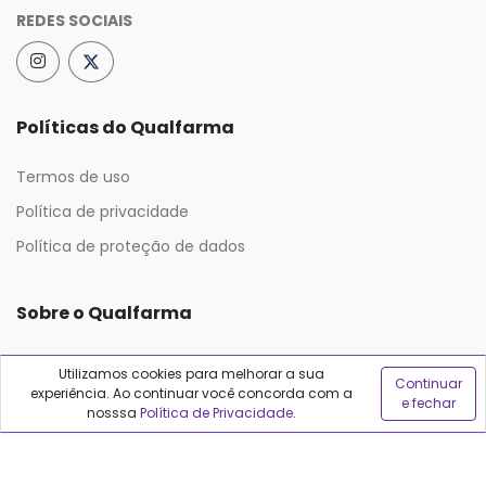
REDES SOCIAIS
Políticas do Qualfarma
Termos de uso
Política de privacidade
Política de proteção de dados
Sobre o Qualfarma
Quem somos
Utilizamos cookies para melhorar a sua
Continuar
experiência. Ao continuar você concorda com a
Blog
e fechar
nosssa
Política de Privacidade
.
Precisa de ajuda?