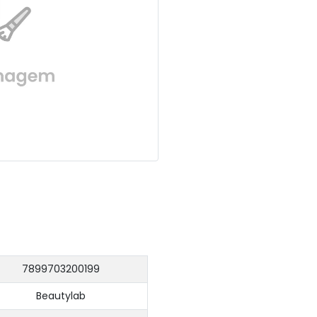
7899703200199
Beautylab