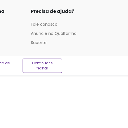
ma
Precisa de ajuda?
Fale conosco
Anuncie no Qualfarma
Suporte
ica de
Continuar e
fechar