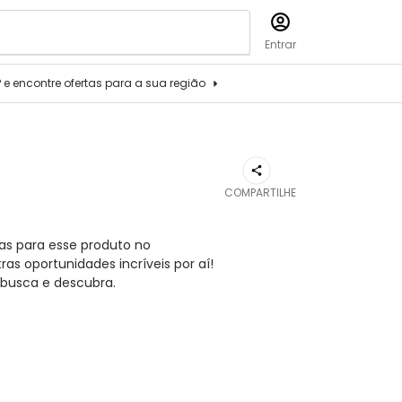
Entrar
P e encontre ofertas para a sua região
COMPARTILHE
as para esse produto no
s oportunidades incríveis por aí!
busca e descubra.