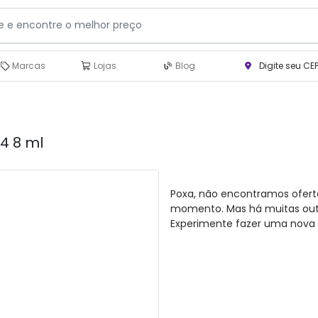
Marcas
Lojas
Blog
Digite seu CE
4 8 ml
Poxa, não encontramos ofert
momento. Mas há muitas outra
Experimente fazer uma nova 