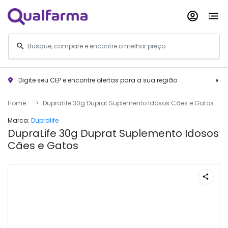
Digite seu CEP e encontre ofertas para a sua região
Home
DupraLife 30g Duprat Suplemento Idosos Cães e Gatos
Marca:
Dupralife
DupraLife 30g Duprat Suplemento Idosos
Cães e Gatos