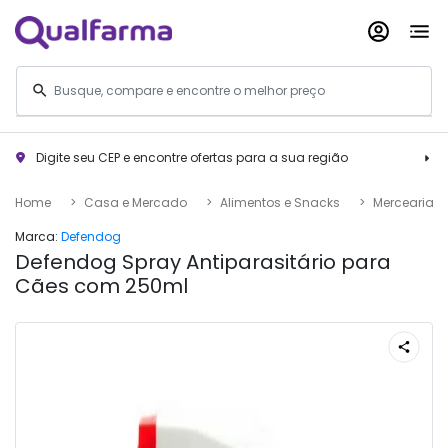
Digite seu CEP e encontre ofertas para a sua região
Home
Casa e Mercado
Alimentos e Snacks
Mercearia
Marca:
Defendog
Defendog Spray Antiparasitário para
Cães com 250ml