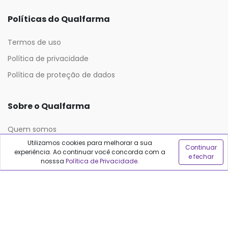
Políticas do Qualfarma
Termos de uso
Política de privacidade
Política de proteção de dados
Sobre o Qualfarma
Quem somos
Utilizamos cookies para melhorar a sua
Blog
Continuar
experiência. Ao continuar você concorda com a
e fechar
nosssa
Política de Privacidade
.
Precisa de ajuda?
Fale conosco
Anuncie no Qualfarma