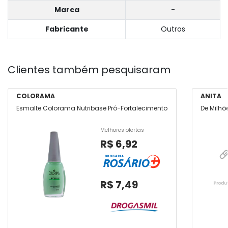
Marca
-
Fabricante
Outros
Clientes também pesquisaram
COLORAMA
ANITA
Esmalte Colorama Nutribase Pró-Fortalecimento
De Milhõ
Melhores ofertas
R$ 6,92
R$ 7,49