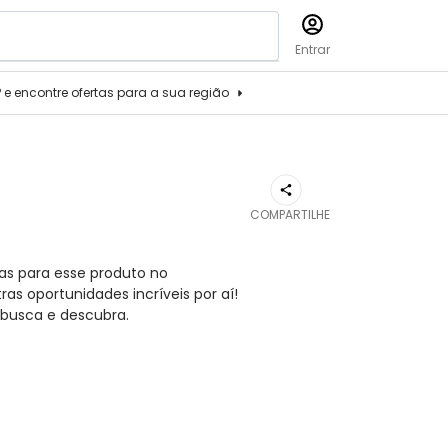
Entrar
P e encontre ofertas para a sua região
COMPARTILHE
as para esse produto no
s oportunidades incríveis por aí!
busca e descubra.