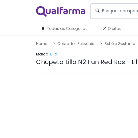
Todas as Categorias
Ofertas
Home
Cuidados Pessoais
Bebê e Gestante
Marca:
Lillo
Chupeta Lillo N2 Fun Red Ros - Lil