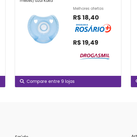
meses) azul Kuka
Melhores ofertas
R$ 18,40
R$ 19,49
Compare entre 9 lojas
Ar