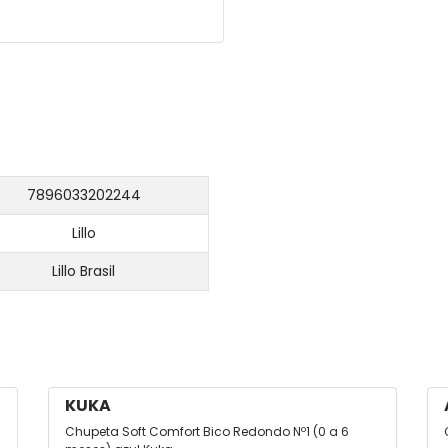
7896033202244
Lillo
Lillo Brasil
KUKA
Chupeta Soft Comfort Bico Redondo Nº1 (0 a 6