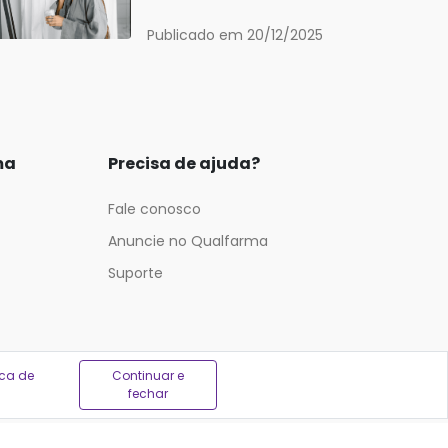
Publicado em 20/12/2025
ma
Precisa de ajuda?
Fale conosco
Anuncie no Qualfarma
Suporte
ica de
Continuar e
fechar