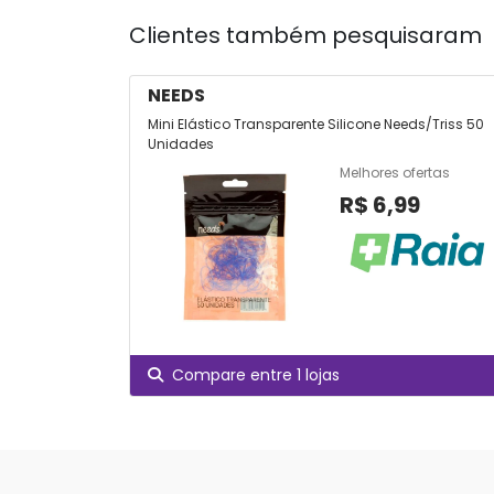
Clientes também pesquisaram
NEEDS
Mini Elástico Transparente Silicone Needs/Triss 50
Unidades
Melhores ofertas
R$ 6,99
Compare entre 1 lojas