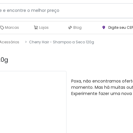
Marcas
Lojas
Blog
Digite seu CE
Acessórios
Cherry Hair - Shampoo a Seco 120g
20g
Poxa, não encontramos ofert
momento. Mas há muitas outra
Experimente fazer uma nova 