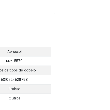
Aerossol
KKY-5579
os os tipos de cabelo
5010724526798
Batiste
Outros