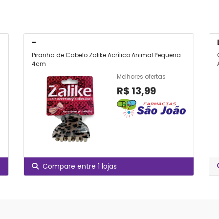
-
Piranha de Cabelo Zalike Acrílico Animal Pequena
4cm
Melhores ofertas
R$ 13,99
Compare entre 1 lojas