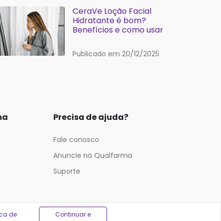
CeraVe Loção Facial
Hidratante é bom?
Benefícios e como usar
Publicado em 20/12/2025
ma
Precisa de ajuda?
Fale conosco
Anuncie no Qualfarma
Suporte
ica de
Continuar e