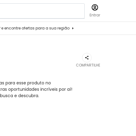
Entrar
P e encontre ofertas para a sua região
COMPARTILHE
as para esse produto no
s oportunidades incríveis por aí!
busca e descubra.