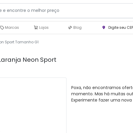
Marcas
Lojas
Blog
Digite seu CE
eon Sport Tamanho G1
Laranja Neon Sport
Poxa, não encontramos ofert
momento. Mas há muitas outra
Experimente fazer uma nova 