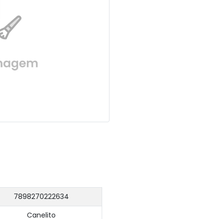
7898270222634
Canelito