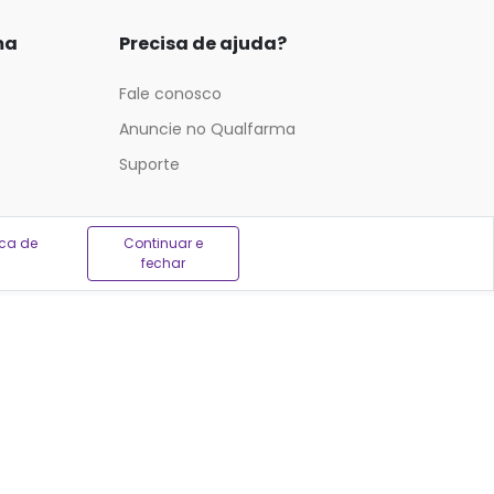
ma
Precisa de ajuda?
Fale conosco
Anuncie no Qualfarma
Suporte
ica de
Continuar e
fechar