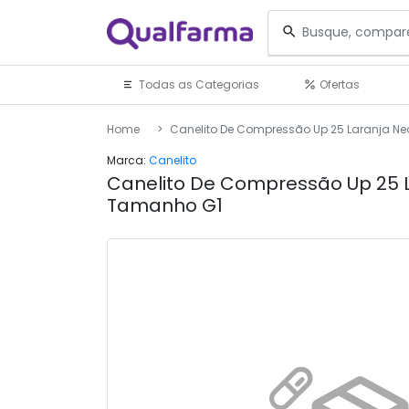
Todas as Categorias
Ofertas
Home
Canelito De Compressão Up 25 Laranja N
Marca:
Canelito
Canelito De Compressão Up 25 
Tamanho G1