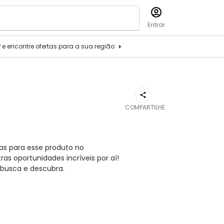
Entrar
P e encontre ofertas para a sua região
COMPARTILHE
as para esse produto no
s oportunidades incríveis por aí!
busca e descubra.