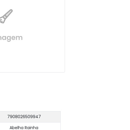
7908026509947
Abelha Rainha