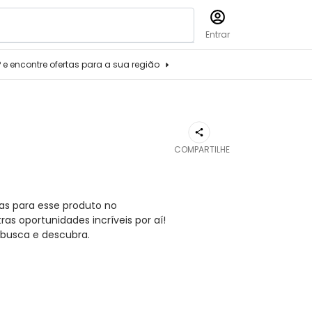
Entrar
P e encontre ofertas para a sua região
COMPARTILHE
as para esse produto no
s oportunidades incríveis por aí!
busca e descubra.