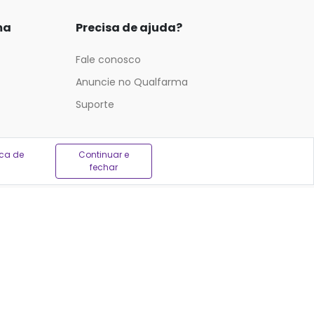
ma
Precisa de ajuda?
Fale conosco
Anuncie no Qualfarma
Suporte
ica de
Continuar e
fechar