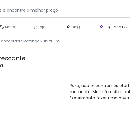
Marcas
Lojas
Blog
Digite seu CE
 Desodorante Morango Rubi 200ml
frescante
ml
Poxa, não encontramos ofert
momento. Mas há muitas outra
Experimente fazer uma nova 