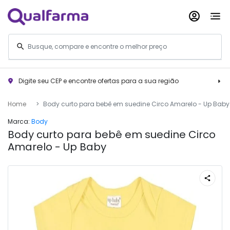
Digite seu CEP e encontre ofertas para a sua região
Home
Body curto para bebê em suedine Circo Amarelo - Up Baby
Marca:
Body
Body curto para bebê em suedine Circo
Amarelo - Up Baby