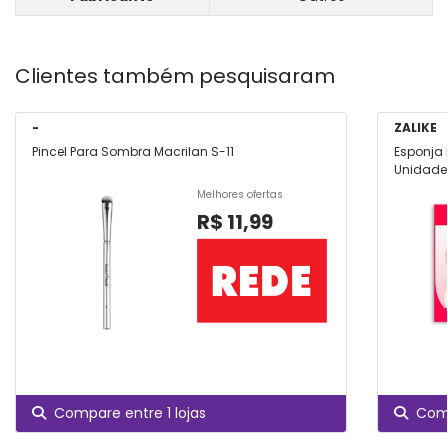
Clientes também pesquisaram
-
ZALIKE
Pincel Para Sombra Macrilan S-11
Esponja 
Unidade
Melhores ofertas
R$ 11,99
Compare entre 1 lojas
Comp