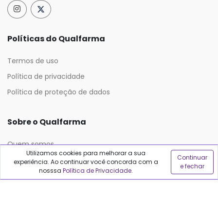
Políticas do Qualfarma
Termos de uso
Política de privacidade
Política de proteção de dados
Sobre o Qualfarma
Quem somos
Utilizamos cookies para melhorar a sua
Continuar
Blog
experiência. Ao continuar você concorda com a
e fechar
nosssa
Política de Privacidade
.
Precisa de ajuda?
Fale conosco