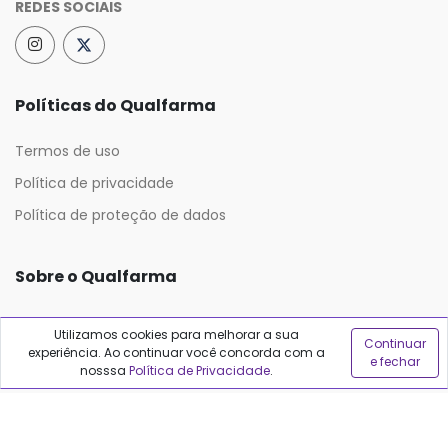
REDES SOCIAIS
Políticas do Qualfarma
Termos de uso
Política de privacidade
Política de proteção de dados
Sobre o Qualfarma
Quem somos
Utilizamos cookies para melhorar a sua
Continuar
Blog
experiência. Ao continuar você concorda com a
e fechar
nosssa
Política de Privacidade
.
Precisa de ajuda?