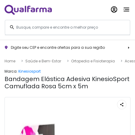
Digite seu CEP e encontre ofertas para a sua região
Home
Saúde e Bem-Estar
Ortopedia e Fisioterapia
Acess
Marca:
Kinesiosport
Bandagem Elástica Adesiva KinesioSport
Camuflada Rosa 5cm x 5m