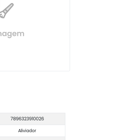
7896323910026
Aliviador