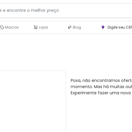
Marcas
Lojas
Blog
Digite seu CE
Poxa, não encontramos ofert
momento. Mas há muitas outra
Experimente fazer uma nova 