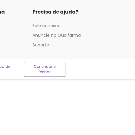
ma
Precisa de ajuda?
Fale conosco
Anuncie no Qualfarma
Suporte
ica de
Continuar e
fechar