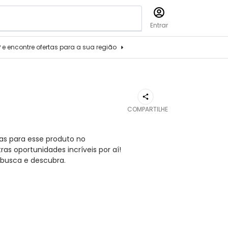
Entrar
P e encontre ofertas para a sua região
COMPARTILHE
as para esse produto no
s oportunidades incríveis por aí!
busca e descubra.